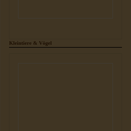
Kleintiere & Vögel
Kleintiere und Vögel