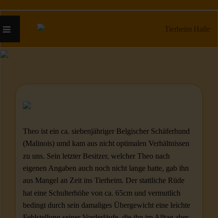
Theo ist ein ca. siebenjähriger Belgischer Schäferhund
(Malinois) umd kam aus nicht optimalen Verhältnissen
zu uns. Sein letzter Besitzer, welcher Theo nach
eigenen Angaben auch noch nicht lange hatte, gab ihn
aus Mangel an Zeit ins Tierheim. Der stattliche Rüde
hat eine Schulterhöhe von ca. 65cm und vermutlich
bedingt durch sein damaliges Übergewicht eine leichte
Fehlstellung seiner Vorderläufe, die ihn im Alltag aber