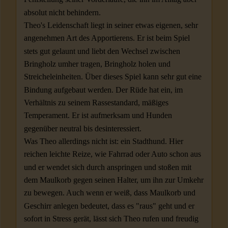
absolut nicht behindern.
Theo's Leidenschaft liegt in seiner etwas eigenen, sehr
angenehmen Art des Apportierens. Er ist beim Spiel
stets gut gelaunt und liebt den Wechsel zwischen
Bringholz umher tragen, Bringholz holen und
Streicheleinheiten. Über dieses Spiel kann sehr gut eine
Bindung aufgebaut werden. Der Rüde hat ein, im
Verhältnis zu seinem Rassestandard, mäßiges
Temperament. Er ist aufmerksam und Hunden
gegenüber neutral bis desinteressiert.
Was Theo allerdings nicht ist: ein Stadthund. Hier
reichen leichte Reize, wie Fahrrad oder Auto schon aus
und er wendet sich durch anspringen und stoßen mit
dem Maulkorb gegen seinen Halter, um ihn zur Umkehr
zu bewegen. Auch wenn er weiß, dass Maulkorb und
Geschirr anlegen bedeutet, dass es "raus" geht und er
sofort in Stress gerät, lässt sich Theo rufen und freudig