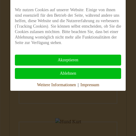
Wir nutzen Cookies auf unserer Website. Einige von ihnen
sind essenziell für den Betrieb der Seite, während andere uns
helfen, diese Website und die Nutzererfahrung zu verbessern
(Tracking Cookies). Sie können selbst entscheiden, ob Sie die
Cookies zulassen möchten. Bitte beachten Sie, dass bei einer
Ablehnung womöglich nicht mehr alle Funktionalitäten der
Hunde
Seite zur Verfügung stehen.
Akzeptieren
Ablehnen
Weitere Informationen
|
Impressum