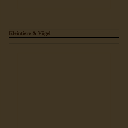
Kleintiere & Vögel
Kleintiere und Vögel